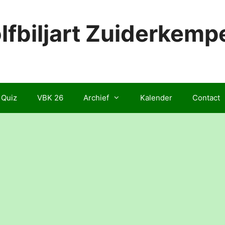
lfbiljart Zuiderkemp
 Quiz
VBK 26
Archief
Kalender
Contact