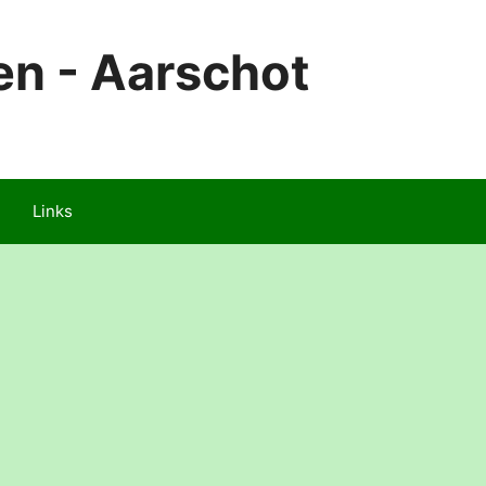
en - Aarschot
Links