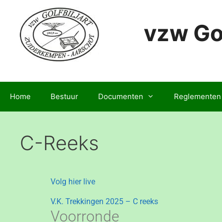
vzw Go
Home
Bestuur
Documenten
Reglementen
C-Reeks
Volg hier live
V.K. Trekkingen 2025 – C reeks
Voorronde