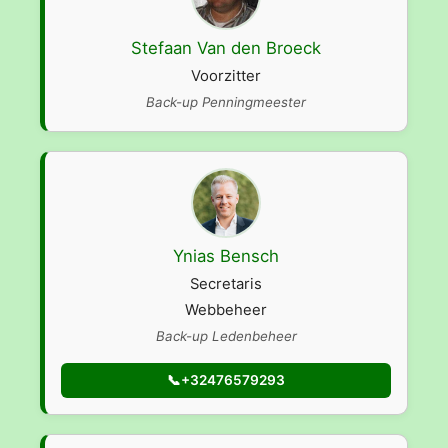
Stefaan Van den Broeck
Voorzitter
Back-up Penningmeester
Ynias Bensch
Secretaris
Webbeheer
Back-up Ledenbeheer
+32476579293