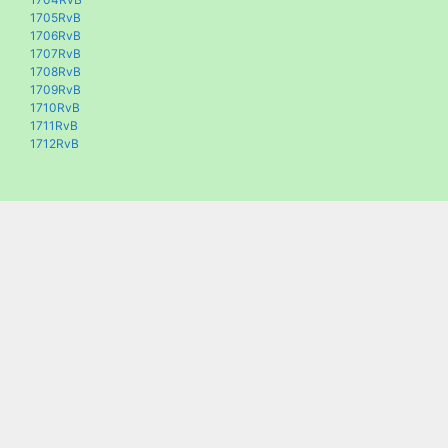
1705RvB
1706RvB
1707RvB
1708RvB
1709RvB
1710RvB
1711RvB
1712RvB