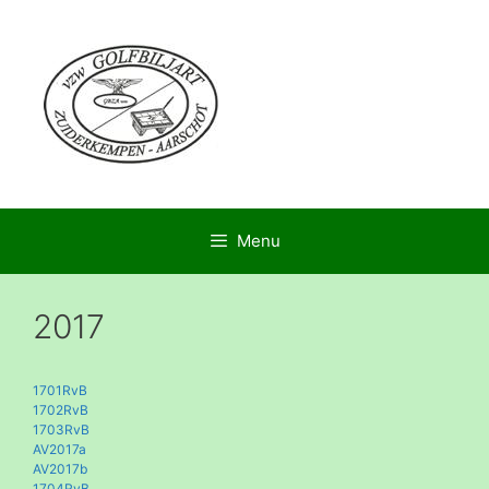
Menu
2017
1701RvB
1702RvB
1703RvB
AV2017a
AV2017b
1704RvB